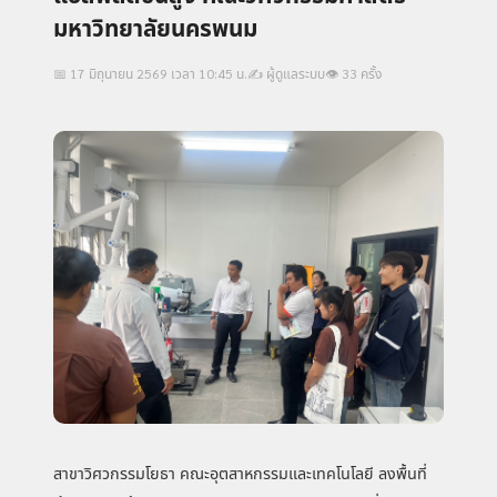
มหาวิทยาลัยนครพนม
📅 17 มิถุนายน 2569 เวลา 10:45 น.
✍️ ผู้ดูแลระบบ
👁 33 ครั้ง
สาขาวิศวกรรมโยธา คณะอุตสาหกรรมและเทคโนโลยี ลงพื้นที่