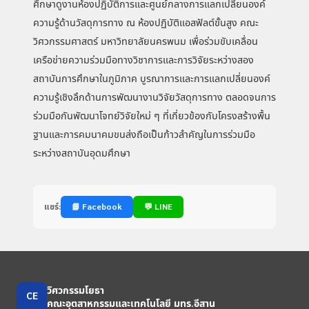
ศึกษาดูงานห้องปฏิบัติการและศูนย์กลางการแลกเปลี่ยนองค์
ความรู้ด้านวัสดุการทาง ณ ห้องปฏิบัติแอสฟัลต์ขั้นสูง คณะ
วิศวกรรมศาสตร์ มหาวิทยาลัยนครพนม เพื่อร่วมขับเคลื่อน
เครือข่ายความร่วมมือทางวิชาการและการวิจัยระหว่างสอง
สถาบันการศึกษาในภูมิภาค บูรณาการและการแลกเปลี่ยนองค์
ความรู้เชิงลึกด้านการพัฒนางานวิจัยวัสดุการทาง ตลอดจนการ
ร่วมมือกันพัฒนาโจทย์วิจัยใหม่ ๆ ที่เกี่ยวข้องกับโครงสร้างพื้น
ฐานและการคมนาคมขนส่งถือเป็นก้าวสำคัญในการร่วมมือ
ระหว่างสถาบันอุดมศึกษา
แชร์:
📘 Facebook
💬 LINE
วิศวกรรมโยธา
CE
คณะอุตสาหกรรมและเทคโนโลยี มทร.อีสาน