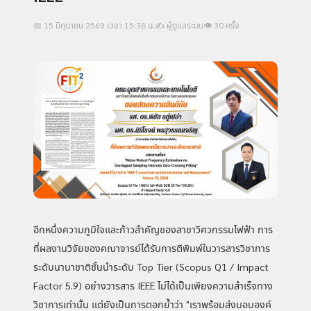
📅 15 มิถุนายน 2569 เวลา 15:38 น.
✍️ ผู้ดูแลระบบ
👁 30 ครั้ง
อีกหนึ่งความภูมิใจและก้าวสำคัญของสาขาวิศวกรรมไฟฟ้า การ
ที่ผลงานวิจัยของคณาจารย์ได้รับการตีพิมพ์ในวารสารวิชาการ
ระดับนานาชาติชั้นนำระดับ Top Tier (Scopus Q1 / Impact
Factor 5.9) อย่างวารสาร IEEE ไม่ได้เป็นเพียงความสำเร็จทาง
วิชาการเท่านั้น แต่ยังเป็นการตอกย้ำว่า "เราพร้อมส่งมอบองค์