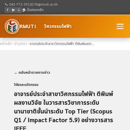
📞 042-772-391
✉️ fit@rmuti.ac.th
f
▶
L
🏠 เว็บคณะหลัก
RMUTI
วิศวกรรมไฟฟ้า
หน้าหลัก
›
ข่าวสาขา
›
อาจารย์ประจำสาขาวิศกรรมไฟฟ้า ตีพิมพ์ผลงา...
← กลับหน้ารายการข่าว
วิจัยและนวัตกรรม
อาจารย์ประจำสาขาวิศกรรมไฟฟ้า ตีพิมพ์
ผลงานวิจัย ในวารสารวิชาการระดับ
นานาชาติชั้นนำระดับ Top Tier (Scopus
Q1 / Impact Factor 5.9) อย่างวารสาร
IEEE