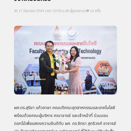
📅 17 มิถุนายน 2569 เวลา 10:58 น.
✍️ ผู้ดูแลระบบ
👁 22 ครั้ง
ผศ.ดร.สุริยา แก้วอาษา คณบดีคณะอุตสาหกรรมและเทคโนโลยี
พร้อมด้วยคณะผู้บริหาร คณาจารย์ และเจ้าหน้าที่ ร่วมมอบ
ดอกไม้เพื่อแสดงความยินดีกับ ผศ. ดร.จิตรา สุทธิวงศ์ อาจารย์