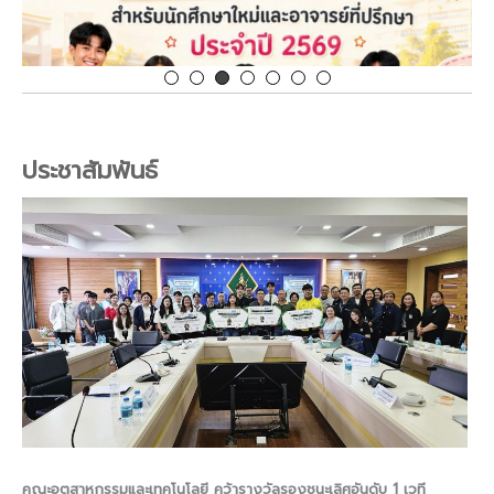
ประชาสัมพันธ์
คณะอุตสาหกรรมและเทคโนโลยี คว้ารางวัลรองชนะเลิศอันดับ 1 เวที