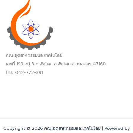
คณะอุตสาหกรรมและเทคโนโลยี
เลขที่ 199 หมู่ 3 ต.พังโคน อ.พังโคน จ.สกลนคร 47160
โทร. 042-772-391
Copyright © 2026 คณะอุตสาหกรรมและเทคโนโลยี | Powered by