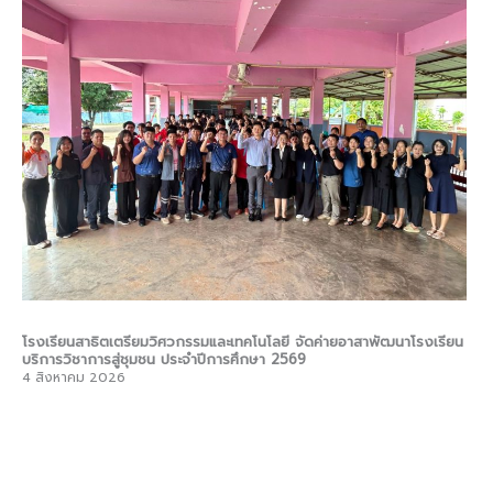
โรงเรียนสาธิตเตรียมวิศวกรรมและเทคโนโลยี จัดค่ายอาสาพัฒนาโรงเรียน
บริการวิชาการสู่ชุมชน ประจำปีการศึกษา 2569
4 สิงหาคม 2026