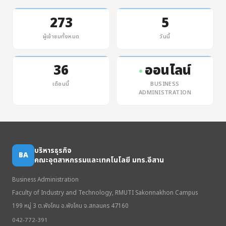
273
5
ผู้เข้าชมทั้งหมด
วันนี้
36
ออนไลน์
เดือนนี้
BUSINESS
ADMINISTRATION
บริหารธุรกิจ
BA
คณะอุตสาหกรรมและเทคโนโลยี มทร.อีสาน
Business Administration
Faculty of Industry and Technology, RMUTI Sakonnakhon Campus
199 หมู่ 3 ต.พังโคน อ.พังโคน จ.สกลนคร 47160
042-772-391