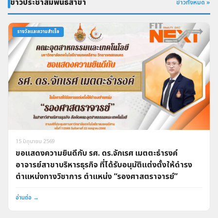
ข่าวประชาสัมพันธ์สาขา
ข่าวทั้งหมด »
รางวัลและความสำเร็จ
15 มิถุนายน 2569
ขอแสดงความยินดีกับ รศ. ดร.จักเรศ เมตตะธำรงค์
อาจารย์สาขาบริหารธุรกิจ ที่ได้รับอนุมัติแต่งตั้งให้ดำรง
ตำแหน่งทางวิชาการ ตำแหน่ง “รองศาสตราจารย์”
อ่านต่อ →