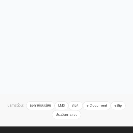
บริการด่วน:
ลงทะเบียนเรียน
LMS
กยศ.
e-Document
eSlip
ประเมินการสอน