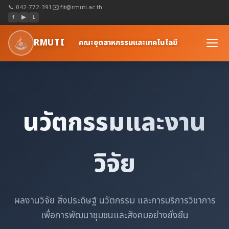
📞 042-772-391
✉️ fit@rmuti.ac.th
f
▶
L
RMUTI
คณะอุตสาหกรรมและเทคโนโลยี
นวัตกรรมและงาน
วิจัย
ผลงานวิจัย สิ่งประดิษฐ์ นวัตกรรม และการบริการวิชาการ
เพื่อการพัฒนาชุมชนและสังคมอย่างยั่งยืน