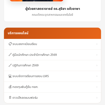
ผู้ช่วยศาสตราจารย์ ดร.สุริยา แก้วอาษา
คณบดีคณะอุตสาหกรรมและเทคโนโลยี
บริการออนไลน์
📋
ระบบลงทะเบียนเรียน
›
🔗
คู่มือนักศึกษา ประจำปีการศึกษา 2569
›
🔗
ปฏิทินการศึกษา 2569
›
💻
ระบบจัดการเรียนการสอน LMS
›
💰
กองทุนเงินกู้ยืม กยศ.
›
📄
ดาวน์โหลดแบบฟอร์ม
›