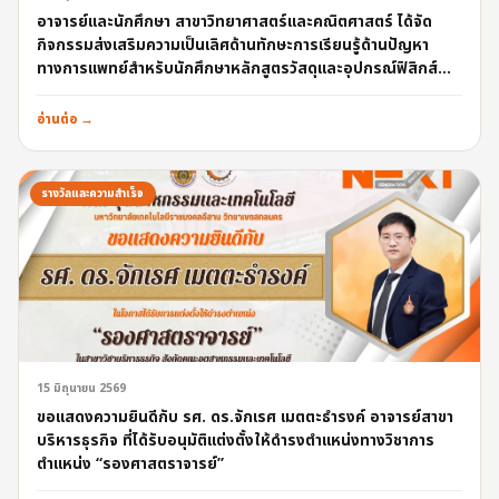
อาจารย์และนักศึกษา สาขาวิทยาศาสตร์และคณิตศาสตร์ ได้จัด
กิจกรรมส่งเสริมความเป็นเลิศด้านทักษะการเรียนรู้ด้านปัญหา
ทางการแพทย์สำหรับนักศึกษาหลักสูตรวัสดุและอุปกรณ์ฟิสิกส์
การแพทย์
อ่านต่อ →
รางวัลและความสำเร็จ
15 มิถุนายน 2569
ขอแสดงความยินดีกับ รศ. ดร.จักเรศ เมตตะธำรงค์ อาจารย์สาขา
บริหารธุรกิจ ที่ได้รับอนุมัติแต่งตั้งให้ดำรงตำแหน่งทางวิชาการ
ตำแหน่ง “รองศาสตราจารย์”