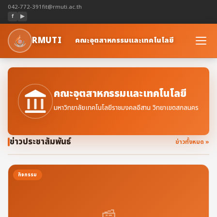
042-772-391
fit@rmuti.ac.th
f
▶
RMUTI
คณะอุตสาหกรรมและเทคโนโลยี
คณะอุตสาหกรรมและเทคโนโลยี
มหาวิทยาลัยเทคโนโลยีราชมงคลอีสาน วิทยาเขตสกลนคร
ข่าวประชาสัมพันธ์
ข่าวทั้งหมด »
กิจกรรม