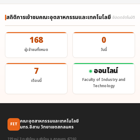
สถิติการเข้าชมคณะอุตสาหกรรมและเทคโนโลยี
อัปเดตอัตโนมัติ
168
0
ผู้เข้าชมทั้งหมด
วันนี้
7
ออนไลน์
Faculty of Industry and
เดือนนี้
Technology
คณะอุตสาหกรรมและเทคโนโลยี
FIT
มทร.อีสาน วิทยาเขตสกลนคร
199 หมู่ 3 ต.พังโคน อ.พังโคน จ.สกลนคร 47160