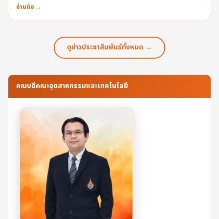
อ่านต่อ →
ดูข่าวประชาสัมพันธ์ทั้งหมด →
คณบดีคณะอุตสาหกรรมและเทคโนโลยี