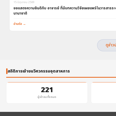
15 มิถุนายน 2569
ขอแสดงความยินดีกับ อาจารย์ ที่มีบทความวิจัยเผยแพร่ในวารสารระ
นานาชาติ
อ่านต่อ →
ดูข่าว
สถิติการเข้าชมวิศวกรรมอุตสาหการ
221
ผู้เข้าชมทั้งหมด