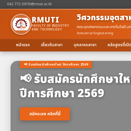
042-772-391
fit@rmuti.ac.th
วิศวกรรมอุตสา
RMUTI
FACULTY OF INDUSTRY
คณะอุตสาหกรรมและเทคโนโลยี มท
AND TECHNOLOGY
Industrial Engineering
หน้าแรก
เกี่ยวกับสาขา
บุคลากรสาขา
หลักสูตรที่เป
📢 รับสมัครนักศึกษาใหม่ ปีการศึกษา 2569
📢 รับสมัครนักศึกษาให
ปีการศึกษา 2569
สมัครเลย คลิกที่นี่