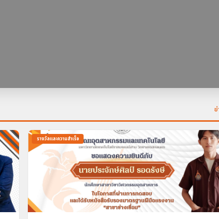
ข
รางวัลและความสำเร็จ