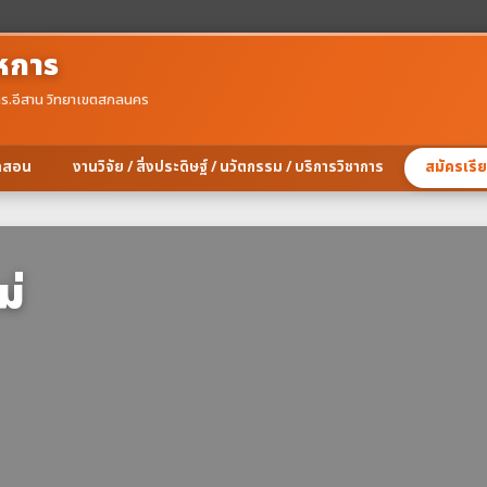
หการ
ร.อีสาน วิทยาเขตสกลนคร
ิดสอน
งานวิจัย / สิ่งประดิษฐ์ / นวัตกรรม / บริการวิชาการ
สมัครเรี
ม่