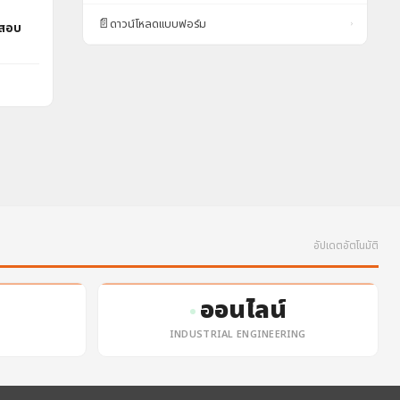
📄
ดาวน์โหลดแบบฟอร์ม
›
ดสอบ
อัปเดตอัตโนมัติ
ออนไลน์
INDUSTRIAL ENGINEERING