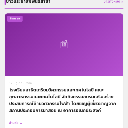
ข่าวประชาสัมพันธ์สาขา
ข่าวทั้งหมด »
กิจกรรม
📰
17 มิถุนายน 2569
โรงเรียนสาธิตเตรียมวิศวกรรมและเทคโนโลยี คณะ
อุตสาหกรรมและเทคโนโลยี จัดกิจกรรมอบรมเสริมสร้าง
ประสบการณ์ด้านวิศวกรรมไฟฟ้า โดยเชิญผู้เชี่ยวชาญจาก
สถานประกอบการมาสอน ณ อาคารอเนกประสงค์
อ่านต่อ →