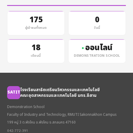
175
0
ผู้เข้าชมทั้งหมด
วันนี้
18
ออนไลน์
เดือนนี้
DEMONSTRATION SCHOOL
โรงเรียนสาธิตเตรียมวิศวกรรมและเทคโนโลยี
SATIT
คณะอุตสาหกรรมและเทคโนโลยี มทร.อีสาน
Demonstration School
Faculty of Industry and Technology, RMUTI Sakonnakhon Campus
199 หมู่ 3 ต.พังโคน อ.พังโคน จ.สกลนคร 47160
042-772-391