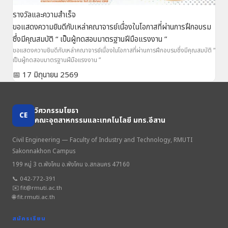
รางวัลและความสำเร็จ
ขอแสดงความยินดีกับเหล่าคณาจารย์เนื่องในโอกาสที่ผ่านการฝึกอบรม
ซึ่งมีคุณสมบัติ “ เป็นผู้ทดสอบมาตรฐานฝีมือแรงงาน ”
ขอแสดงความยินดีกับเหล่าคณาจารย์เนื่องในโอกาสที่ผ่านการฝึกอบรมซึ่งมีคุณสมบัติ “
เป็นผู้ทดสอบมาตรฐานฝีมือแรงงาน ”
📅 17 มิถุนายน 2569
วิศวกรรมโยธา
CE
คณะอุตสาหกรรมและเทคโนโลยี มทร.อีสาน
Civil Engineering — Faculty of Industry and Technology, RMUTI
Sakonnakhon Campus
199 หมู่ 3 ต.พังโคน อ.พังโคน จ.สกลนคร 47160
📞 042-772-391
✉️ fit@rmuti.ac.th
🌐 fit.rmuti.ac.th
สมัครเรียน