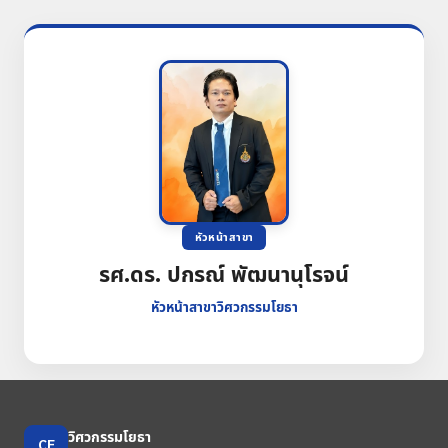
หัวหน้าสาขา
รศ.ดร. ปกรณ์ พัฒนานุโรจน์
หัวหน้าสาขาวิศวกรรมโยธา
วิศวกรรมโยธา
CE