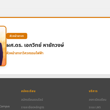
หัวหน้าสาขา
ผศ.ดร. เอกวิทย์ หายักวงษ์
หัวหน้าสาขาวิศวกรรมไฟฟ้า
สมัครเรียน
บริการ
สมัครเรียนออนไลน์
ลงทะเบียนเรียน
n Campus
รายละเอียดหลักสูตร
ระบบ LMS