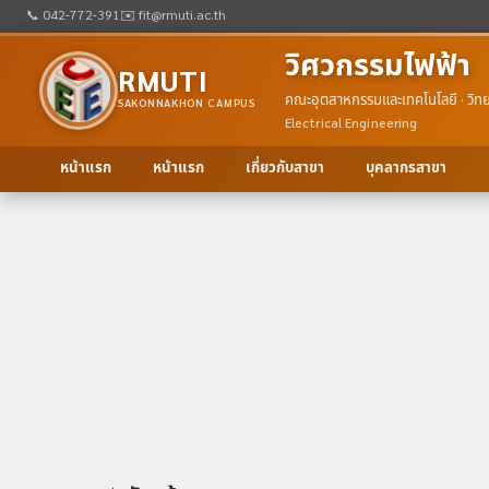
📞 042-772-391
✉️ fit@rmuti.ac.th
วิศวกรรมไฟฟ้า
RMUTI
คณะอุตสาหกรรมและเทคโนโลยี · วิ
SAKONNAKHON CAMPUS
Electrical Engineering
หน้าแรก
หน้าแรก
เกี่ยวกับสาขา
บุคลากรสาขา