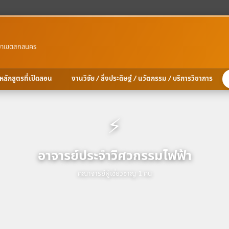
ทยาเขตสกลนคร
หลักสูตรที่เปิดสอน
งานวิจัย / สิ่งประดิษฐ์ / นวัตกรรม / บริการวิชาการ
⚡
อาจารย์ประจำวิศวกรรมไฟฟ้า
คณาจารย์ผู้เชี่ยวชาญ 1 คน