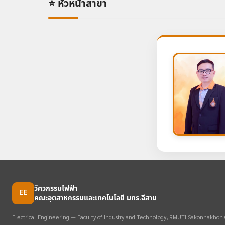
⭐ หัวหน้าสาขา
วิศวกรรมไฟฟ้า
EE
คณะอุตสาหกรรมและเทคโนโลยี มทร.อีสาน
Electrical Engineering — Faculty of Industry and Technology, RMUTI Sakonnakho