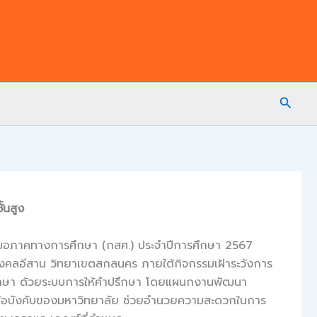
Searc
้นสูง
สมอภาคทางการศึกษา (กสศ.) ประจำปีการศึกษา 2567
ชมงคลอีสาน วิทยาเขตสกลนคร ภายใต้กิจกรรมเฝ้าระวังการ
ักศึกษา ด้วยระบบการให้คำปรึกษา โดยแผนกงานพัฒนา
ียบ ข้อบังคับของมหาวิทยาลัย ช่วยอำนวยความสะดวกในการ