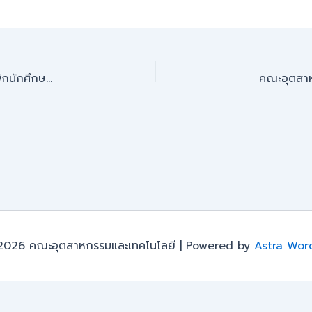
คณะอุตสาหกรรมและเทคโนโลยี จัดกิจกรรมการตรวจเยี่ยมหอพักนักศึกษา เพื่อติดตามดูแลความเป็นอยู่ของนักศึกษา ประจำปีการศึกษา 2567
2026 คณะอุตสาหกรรมและเทคโนโลยี | Powered by
Astra Wor