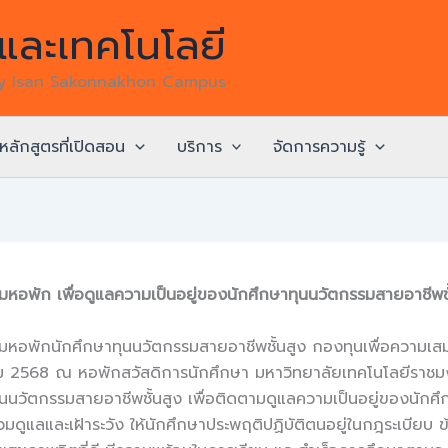
ละเทคโนโลยี
gy Isan Sakonnakhon Campus
หลักสูตรที่เปิดสอน
บริการ
จัดการความรู้
อพัก เพื่อดูแลความเป็นอยู่ของนักศึกษาทุนนวัตกรรมสายอาชีพชั
มหอพักนักศึกษาทุนนวัตกรรมสายอาชีพชั้นสูง กองทุนเพื่อความเ
 มีนาคม 2568 ณ หอพักสวัสดิการนักศึกษา มหาวิทยาลัยเทคโนโลยีรา
าทุนนวัตกรรมสายอาชีพชั้นสูง เพื่อติดตามดูแลความเป็นอยู่ของน
ร่วมดูแลและเฝ้าระวัง ให้นักศึกษาประพฤติปฏิบัติตนอยู่ในกฎระเบ