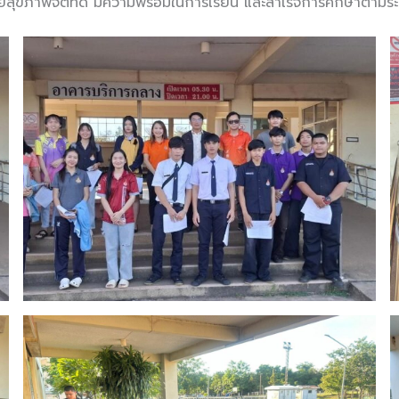
สุขภาพจิตที่ดี มีความพร้อมในการเรียน และสำเร็จการศึกษาตามร