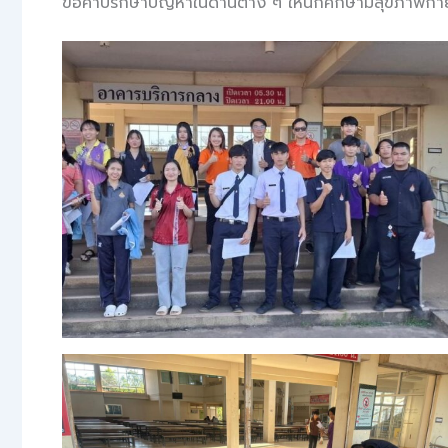
ขอคำปรึกษาปัญหาในด้านต่าง ๆ ให้นักศึกษามีสุขภาพกาย