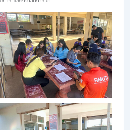
ะยะเวลาและเกณฑ์ที่กำหนด