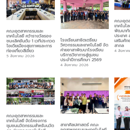
คณะอุต
เทคโนโล
พัฒนาทั
คณะอุตสาหกรรมและ
ประเทศ ส
เทคโนโลยี คว้ารางวัลรอง
โรงเรียนสาธิตเตรียม
เสริมศัก
ชนะเลิศอันดับ 1 เวทีประกวด
วิศวกรรมและเทคโนโลยี จัด
สากล
ไอเดียเมืองสุขภาพและการ
ค่ายอาสาพัฒนาโรงเรียน
ท่องเที่ยวสีเขียว
4 สิงหา
บริการวิชาการสู่ชุมชน
5 สิงหาคม 2026
ประจำปีการศึกษา 2569
4 สิงหาคม 2026
คณะอุตสาหกรรมและ
เทคโนโลยี จัดโครงการ
สาขาศิลปศาสตร์ คณะ
ชุมชนนวัตกรรมสำหรับนวัต
อุตสาหกรรมและเทคโนโลยี