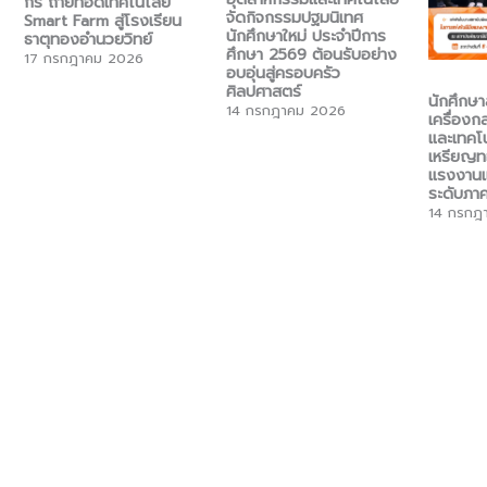
กร ถ่ายทอดเทคโนโลยี
จัดกิจกรรมปฐมนิเทศ
Smart Farm สู่โรงเรียน
นักศึกษาใหม่ ประจำปีการ
ธาตุทองอำนวยวิทย์
ศึกษา 2569 ต้อนรับอย่าง
17 กรกฎาคม 2026
อบอุ่นสู่ครอบครัว
ศิลปศาสตร์
นักศึกษ
14 กรกฎาคม 2026
เครื่อง
และเทคโน
เหรียญทอ
แรงงานแห่
ระดับภา
14 กรกฎ