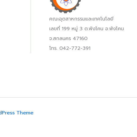
คณะอุตสาหกรรมและเทคโนโลยี
เลขที่ 199 หมู่ 3 ต.พังโคน อ.พังโคน
จ.สกลนคร 47160
โทร. 042-772-391
dPress Theme