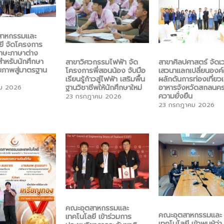
สาหกรรมและ
ยี จัดโครงการ
กษะภาษาต่าง
ำหรับนักศึกษา
สาขาวิศวกรรมไฟฟ้า จัด
สาขาศิลปศาสตร์ จัดเว
ยภาพสู่มาตรฐาน
โครงการพี่สอนน้อง จับมือ
เสวนาแลกเปลี่ยนองค์ค
เรียนรู้ก้าวสู่ไฟฟ้า เสริมพื้น
ผลักดันการท่องเที่ยวเ
ฐานวิชาชีพให้นักศึกษาใหม่
อาหารจังหวัดสกลนครส
คม 2026
ความยั่งยืน
23 กรกฎาคม 2026
23 กรกฎาคม 2026
คณะอุตสาหกรรมและ
คณะอุตสาหกรรมและ
เทคโนโลยี เข้าร่วมการ
เทคโนโลยี เข้าพบผู้ว่า