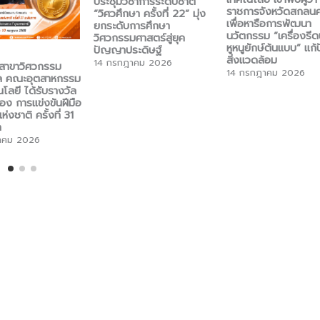
ประชุมวิชาการระดับชาติ
ราชการจังหวัดสกลน
“วิศวศึกษา ครั้งที่ 22” มุ่ง
เพื่อหารือการพัฒนา
ยกระดับการศึกษา
นวัตกรรม “เครื่องรีด
วิศวกรรมศาสตร์สู่ยุค
หูหนูยักษ์ต้นแบบ” แก
ปัญญาประดิษฐ์
สิ่งแวดล้อม
14 กรกฎาคม 2026
าสาขาวิศวกรรม
14 กรกฎาคม 2026
กล คณะอุตสาหกรรม
โลยี ได้รับรางวัล
ง การแข่งขันฝีมือ
งชาติ ครั้งที่ 31
ค
าคม 2026