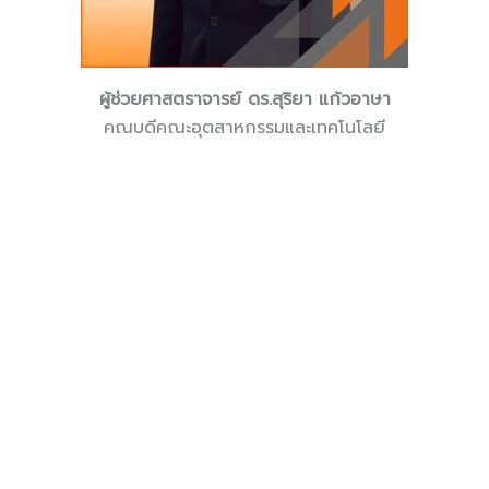
ผู้ช่วยศาสตราจารย์ ดร.สุริยา แก้วอาษา
คณบดีคณะอุตสาหกรรมและเทคโนโลยี