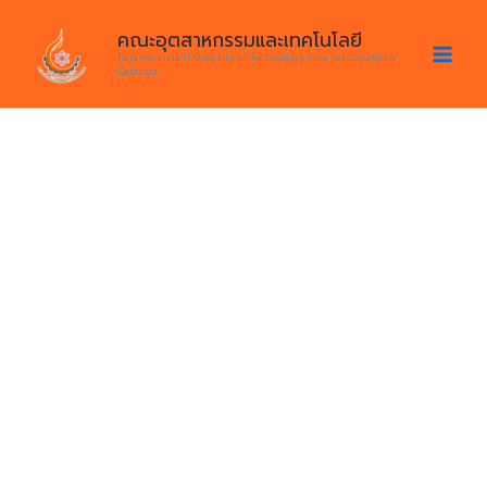
Skip
คณะอุตสาหกรรมและเทคโนโลยี
to
Rajamangala University of Technology Isan Sakonnakhon
content
Campus