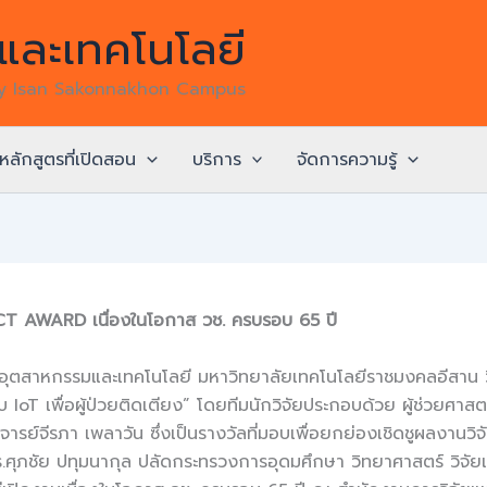
ละเทคโนโลยี
gy Isan Sakonnakhon Campus
หลักสูตรที่เปิดสอน
บริการ
จัดการความรู้
RCT AWARD เนื่องในโอกาส วช. ครบรอบ 65 ปี
คณะอุตสาหกรรมและเทคโนโลยี มหาวิทยาลัยเทคโนโลยีราชมงคลอีส
 IoT เพื่อผู้ป่วยติดเตียง” โดยทีมนักวิจัยประกอบด้วย ผู้ช่วยศา
าจารย์จีรภา เพลาวัน ซึ่งเป็นรางวัลที่มอบเพื่อยกย่องเชิดชูผลงา
ุภชัย ปทุมนากุล ปลัดกระทรวงการอุดมศึกษา วิทยาศาสตร์ วิจัยแล