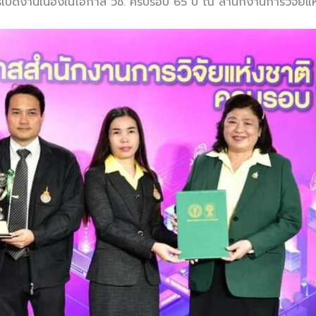
ิธีเปิดงานเนื่องในโอกาส วช. ครบรอบ 65 ปี ณ สำนักงานการวิจัยแ