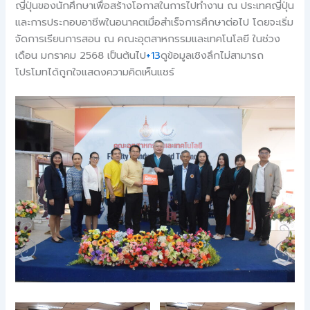
ญี่ปุ่นของนักศึกษาเพื่อสร้างโอกาสในการไปทำงาน ณ ประเทศญี่ปุ่น
และการประกอบอาชีพในอนาคตเมื่อสำเร็จการศึกษาต่อไป โดยจะเริ่ม
จัดการเรียนการสอน ณ คณะอุตสาหกรรมและเทคโนโลยี ในช่วง
เดือน มกราคม 2568 เป็นต้นไป
+13
ดูข้อมูลเชิงลึกไม่สามารถ
โปรโมทได้ถูกใจแสดงความคิดเห็นแชร์