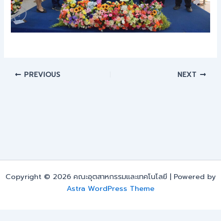
PREVIOUS
NEXT
Copyright © 2026 คณะอุตสาหกรรมและเทคโนโลยี | Powered by
Astra WordPress Theme