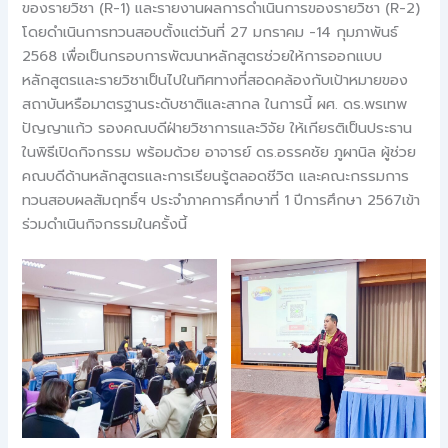
ของรายวิชา (R-1) และรายงานผลการดำเนินการของรายวิชา (R-2)
โดยดำเนินการทวนสอบตั้งแต่วันที่ 27 มกราคม -14 กุมภาพันธ์
2568 เพื่อเป็นกรอบการพัฒนาหลักสูตรช่วยให้การออกแบบ
หลักสูตรและรายวิชาเป็นไปในทิศทางที่สอดคล้องกับเป้าหมายของ
สถาบันหรือมาตรฐานระดับชาติและสากล ในการนี้ ผศ. ดร.พรเทพ
ปัญญาแก้ว รองคณบดีฝ่ายวิชาการและวิจัย ให้เกียรติเป็นประธาน
ในพิธีเปิดกิจกรรม พร้อมด้วย อาจารย์ ดร.อรรคชัย ภูผานิล ผู้ช่วย
คณบดีด้านหลักสูตรและการเรียนรู้ตลอดชีวิต และคณะกรรมการ
ทวนสอบผลสัมฤทธิ์ฯ ประจำภาคการศึกษาที่ 1 ปีการศึกษา 2567เข้า
ร่วมดำเนินกิจกรรมในครั้งนี้