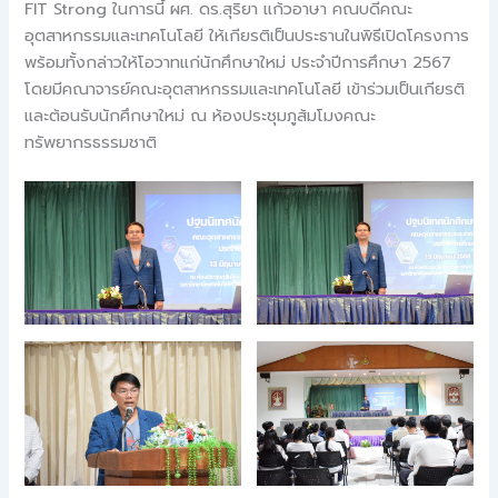
FIT Strong ในการนี้ ผศ. ดร.สุริยา แก้วอาษา คณบดีคณะ
อุตสาหกรรมและเทคโนโลยี ให้เกียรติเป็นประธานในพิธีเปิดโครงการ
พร้อมทั้งกล่าวให้โอวาทแก่นักศึกษาใหม่ ประจำปีการศึกษา 2567
โดยมีคณาจารย์คณะอุตสาหกรรมและเทคโนโลยี เข้าร่วมเป็นเกียรติ
และต้อนรับนักศึกษาใหม่ ณ ห้องประชุมภูส้มโมงคณะ
ทรัพยากรธรรมชาติ