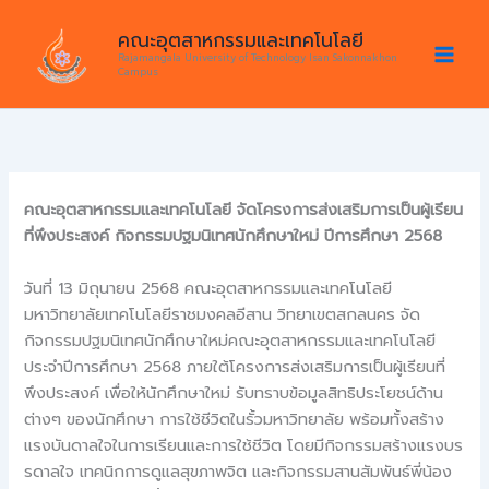
Skip
คณะอุตสาหกรรมและเทคโนโลยี
to
Rajamangala University of Technology Isan Sakonnakhon
content
Campus
คณะอุตสาหกรรมและเทคโนโลยี จัดโครงการส่งเสริมการเป็นผู้เรียน
ที่พึงประสงค์ กิจกรรมปฐมนิเทศนักศึกษาใหม่ ปีการศึกษา 2568
วันที่ 13 มิถุนายน 2568 คณะอุตสาหกรรมและเทคโนโลยี
มหาวิทยาลัยเทคโนโลยีราชมงคลอีสาน วิทยาเขตสกลนคร จัด
กิจกรรมปฐมนิเทศนักศึกษาใหม่คณะอุตสาหกรรมและเทคโนโลยี
ประจำปีการศึกษา 2568 ภายใต้โครงการส่งเสริมการเป็นผู้เรียนที่
พึงประสงค์ เพื่อให้นักศึกษาใหม่ รับทราบข้อมูลสิทธิประโยชน์ด้าน
ต่างๆ ของนักศึกษา การใช้ชีวิตในรั้วมหาวิทยาลัย พร้อมทั้งสร้าง
แรงบันดาลใจในการเรียนและการใช้ชีวิต โดยมีกิจกรรมสร้างแรงบร
รดาลใจ เทคนิกการดูแลสุขภาพจิต และกิจกรรมสานสัมพันธ์พี่น้อง