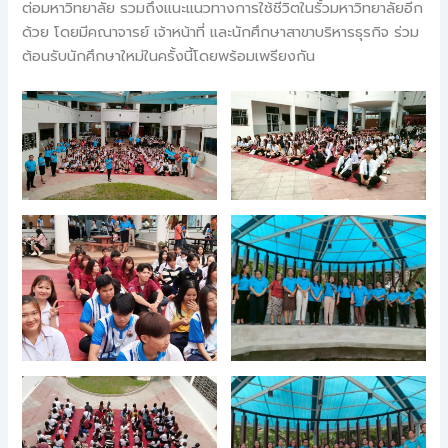
ต่อมหาวิทยาลัย รวมถึงแนะแนวทางการใช้ชีวิตในรั้วมหาวิทยาลัยอีก
ด้วย โดยมีคณาจารย์ เจ้าหน้าที่ และนักศึกษาสาขาบริหารธุรกิจ ร่วม
ต้อนรับนักศึกษาใหม่ในครั้งนี้โดยพร้อมเพรียงกัน