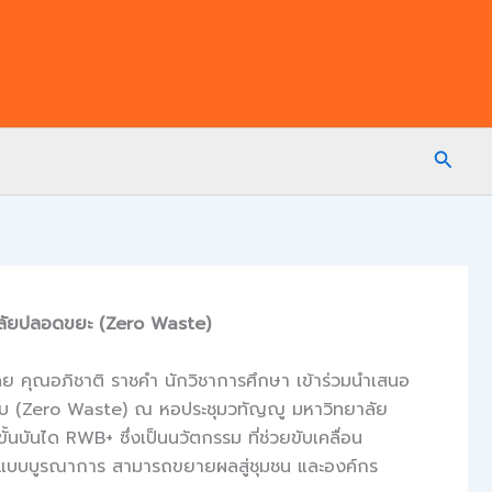
Searc
าลัยปลอดขยะ (Zero Waste)
 คุณอภิชาติ ราชคำ นักวิชาการศึกษา เข้าร่วมนำเสนอ
แบบ (Zero Waste) ณ หอประชุมวทัญญู มหาวิทยาลัย
นได RWB+ ซึ่งเป็นนวัตกรรม ที่ช่วยขับเคลื่อน
 แบบบูรณาการ สามารถขยายผลสู่ชุมชน และองค์กร