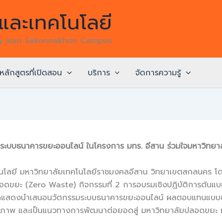
ละเทคโนโลยี
gy Isan Sakonnakhon Campus
หลักสูตรที่เปิดสอน
บริการ
จัดการความรู้
มระบบธนาคารขยะออนไลน์ ในโครงการ มทร. อีสาน ร่วมใจมหาวิทย
นโลยี มหาวิทยาลัยเทคโนโลยีราชมงคลอีสาน วิทยาเขตสกลนคร โดย
ลอดขยะ (Zero Waste) กิจกรรมที่ 2 การอบรมเชิงปฏิบัติการต้น
ดแสดงนำเสนอนวัตกรรมระบบธนาคารขยะออนไลน์ ผลตอบแทนแบบขั้นบั
ทธิภาพ และเป็นแนวทางการพัฒนาต่อยอดสู่ มหาวิทยาลัยปลอดขยะ