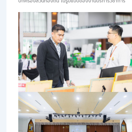
ปกครองส่วนท้องถิ่น ในรูปแบบของงานบริการวิชาการ