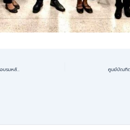
คณะอุตสาหกรรมและเทคโนโลยี ส่งเสริมบุคลากรเข้าร่วมการฝึกอบรมหลักสูตร การเป็นผู้ทดสอบมาตรฐานฝีมือแรงงาน สาขาช่างติดตั้งระบบโซลาร์เซลล์ ระดับ 1