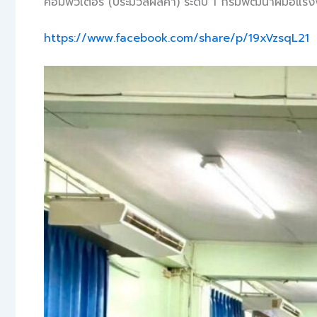
คอมพิวเตอร์ (ประมวลผลคำ) ระดับ 1 กรมพัฒนาฝีมือแ
https://www.facebook.com/share/p/19xVzsqL21