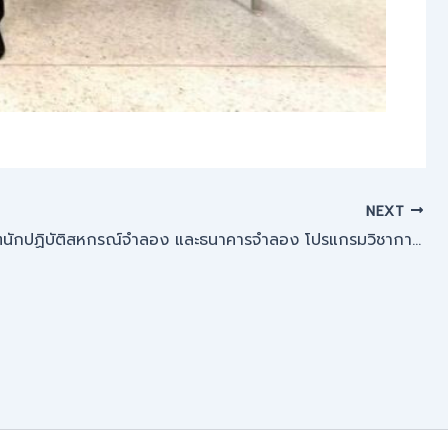
NEXT
ศูนย์บัณฑิตนักปฏิบัติสหกรณ์จำลอง และธนาคารจำลอง โปรแกรมวิชาการบัญชี จัดโครงการบำรุงขวัญและกำลังใจ ประจำปีการศึกษา 2568