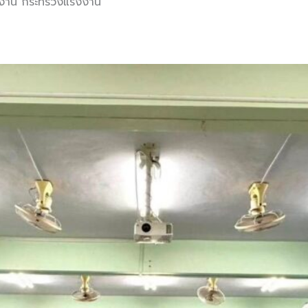
รงงาน กระทรวงแรงงาน