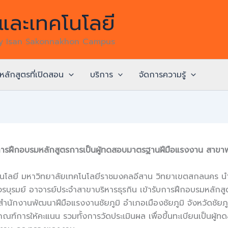
ละเทคโนโลยี
gy Isan Sakonnakhon Campus
หลักสูตรที่เปิดสอน
บริการ
จัดการความรู้
การฝึกอบรมหลักสูตรการเป็นผู้ทดสอบมาตรฐานฝีมือแรงงาน สาขาพ
โลยี มหาวิทยาลัยเทคโนโลยีราชมงคลอีสาน วิทยาเขตสกลนคร นำโด
ชัย จรบุรมย์ อาจารย์ประจำสาขาบริหารธุรกิน เข้ารับการฝึกอบรมหล
นักงานพัฒนาฝีมือแรงงานชัยภูมิ อำเภอเมืองชัยภูมิ จังหวัดชัยภู
์การให้คะแนน รวมทั้งการวัดประเมินผล เพื่อขึ้นทะเบียนเป็นผู