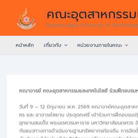
Skip
คณะอุตสาหกรรมแ
to
content
Rajamangala University of Technolo
หน้าหลัก
เกี่ยวกับ
หน่วยงานภายในคณะ
คณาจารย์ คณะอุตสาหกรรมและเทคโนโลยี ร่วมฝึกอบรมหล
วันที่ 9 – 12 มิถุนายน พ.ศ. 2569 คณาจาย์คณะอุตสาห
คร และ อาจารย์สยาม ประจุดทะศรี เข้าร่วมการฝึกอบรมป
อุทยานสมเด็จ พระนเรศวรมหาราช มหาวิทยาลัยนเรศวร จัง
กับแนวทางการดำเนินงานฐานทรัพยากรท้องถิ่น การจัดตั้