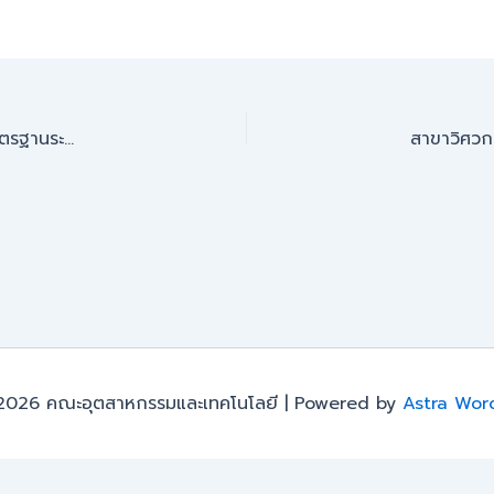
คณะอุตสาหกรรมและเทคโนโลยี จัดพิธีมอบใบประกาศนียบัตรมาตรฐานระดับโลก “Pearson BTEC Level 7” แก่นักศึกษาปริญญาโท-ปริญญาเอก สาขาบริหารธุรกิจ
2026 คณะอุตสาหกรรมและเทคโนโลยี | Powered by
Astra Wor