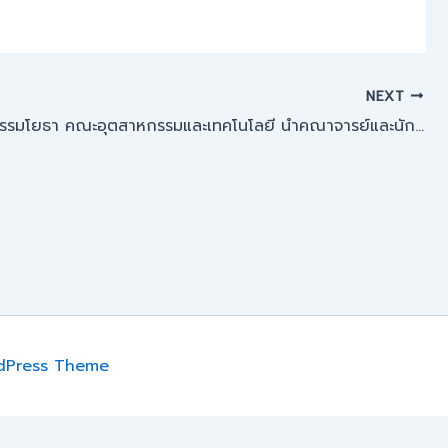
NEXT
สาขาวิศวกรรมโยธา คณะอุตสาหกรรมและเทคโนโลยี นำคณาจารย์และนักศึกษาลงพื้นที่ศึกษาดูงานห้องปฏิบัติการทดสอบวัสดุการทาง ณ มหาวิทยาลัยนครพนม
dPress Theme