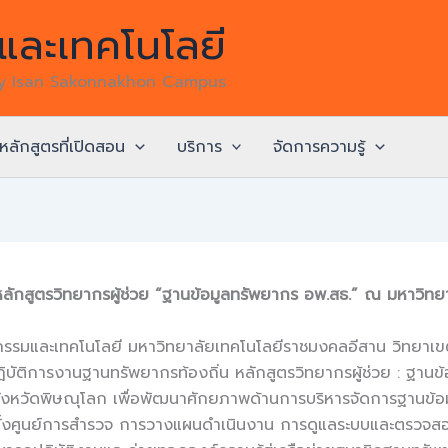
ละเทคโนโลยี
gy Isan Sakonnakhon Campus
หลักสูตรที่เปิดสอน
บริการ
จัดการความรู้
ักสูตรวิทยากรผู้ช่วย “ฐานข้อมูลทรัพยากร อพ.สธ.” ณ มหาวิทย
กรรมและเทคโนโลยี มหาวิทยาลัยเทคโนโลยีราชมงคลอีสาน วิทยาเข
ฏิบัติการงานฐานทรัพยากรท้องถิ่น หลักสูตรวิทยากรผู้ช่วย : ฐา
หวัดพิษณุโลก เพื่อพัฒนาศักยภาพด้านการบริหารจัดการฐานข้อมูล
งศูนย์การสำรวจ การวางแผนดำเนินงาน การดูแลระบบและตรวจสอบข้อ