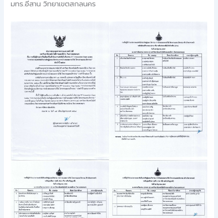
มทร.อีสาน วิทยาเขตสกลนคร